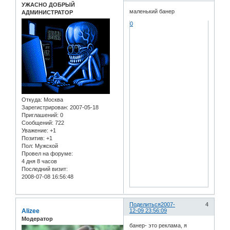
УЖАСНО ДОБРЫЙ
маленький банер
АДМИНИСТРАТОР
0
Откуда:
Москва
Зарегистрирован
: 2007-05-18
Приглашений:
0
Сообщений:
722
Уважение:
+1
Позитив:
+1
Пол:
Мужской
Провел на форуме:
4 дня 8 часов
Последний визит:
2008-07-08 16:56:48
Поделиться
2007-
4
Alizee
12-09 23:56:09
Модератор
банер- это реклама, я