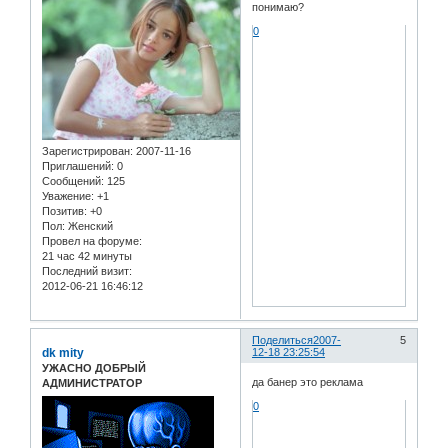
понимаю?
0
Зарегистрирован
: 2007-11-16
Приглашений:
0
Сообщений:
125
Уважение:
+1
Позитив:
+0
Пол:
Женский
Провел на форуме:
21 час 42 минуты
Последний визит:
2012-06-21 16:46:12
Поделиться
2007-
5
dk mity
12-18 23:25:54
УЖАСНО ДОБРЫЙ
да банер это реклама
АДМИНИСТРАТОР
0