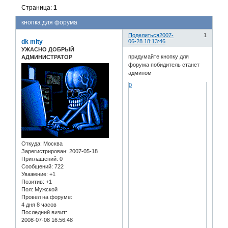
Страница:
1
кнопка для форума
Поделиться
2007-
1
dk mity
06-28 18:13:46
УЖАСНО ДОБРЫЙ
придумайте кнопку для
АДМИНИСТРАТОР
форума побидитель станет
админом
0
Откуда:
Москва
Зарегистрирован
: 2007-05-18
Приглашений:
0
Сообщений:
722
Уважение:
+1
Позитив:
+1
Пол:
Мужской
Провел на форуме:
4 дня 8 часов
Последний визит:
2008-07-08 16:56:48