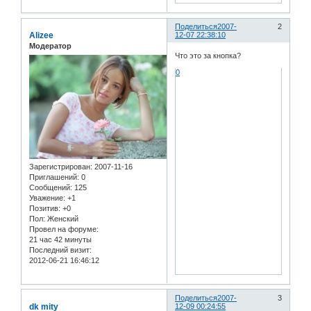
Поделиться
2007-
2
Alizee
12-07 22:38:10
Модератор
Что это за кнопка?
0
Зарегистрирован
: 2007-11-16
Приглашений:
0
Сообщений:
125
Уважение:
+1
Позитив:
+0
Пол:
Женский
Провел на форуме:
21 час 42 минуты
Последний визит:
2012-06-21 16:46:12
Поделиться
2007-
3
dk mity
12-09 00:24:55